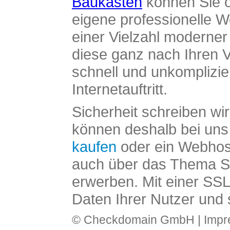
Baukasten
können Sie o
eigene professionelle W
einer Vielzahl moderne
diese ganz nach Ihren V
schnell und unkomplizier
Internetauftritt.
Sicherheit schreiben wi
können deshalb bei uns 
kaufen
oder ein Webhos
auch über das Thema SS
erwerben. Mit einer SS
Daten Ihrer Nutzer und 
© Checkdomain GmbH |
Imp