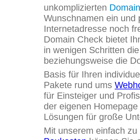
unkomplizierten
Domain
Wunschnamen ein und pr
Internetadresse noch fre
Domain Check bietet Ih
in wenigen Schritten di
beziehungsweise die Dom
Basis für Ihren individue
Pakete rund ums
Webho
für Einsteiger und Profi
der eigenen Homepage ü
Lösungen für große Un
Mit unserem einfach z